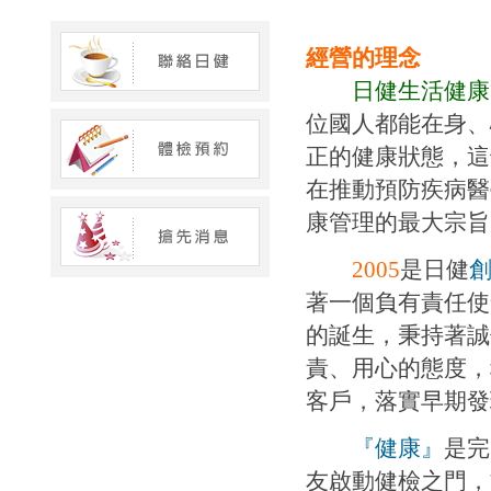
經營的理念
日健生活健康
位國人都能在身、
正的健康狀態，這
在推動預防疾病醫
康管理的最大宗旨
2005
是日健
著一個負有責任使
的誕生，秉持著誠
責、用心的態度，
客戶，落實早期發
『健康』
是完
友啟動健檢之門，